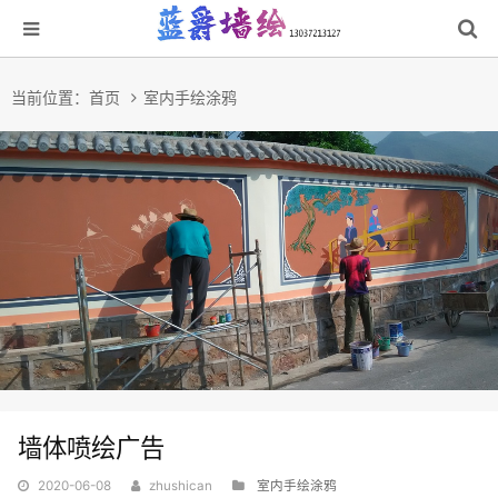
当前位置：
首页
室内手绘涂鸦
墙体喷绘广告
2020-06-08
zhushican
室内手绘涂鸦