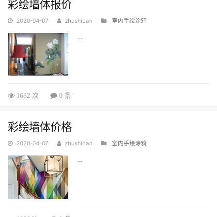
彩绘墙体报价
2020-04-07
zhushican
室内手绘涂鸦
...
1682 次
0 条
彩绘墙体价格
2020-04-07
zhushican
室内手绘涂鸦
...