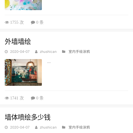
1755 次
0 条
外墙墙绘
2020-04-07
zhushican
室内手绘涂鸦
...
1741 次
0 条
墙体喷绘多少钱
2020-04-07
zhushican
室内手绘涂鸦