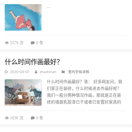
...
5579 次
0 条
什么时间作画最好？
2020-04-07
zhushican
室内手绘涂鸦
什么时间作画最好？答： 好多网友问，我
们家正在装修，什么时候进去作画好呢？
我们一般分两种情况作画，那就是正在装
修的墙面乳胶漆已干或者已安置好家具的
时候。两种情况各有优劣，前一种是在装
修前期墙绘工作组已介入设计，后一种是
1636 次
0 条
根据家庭装饰来设计以达到墙绘的美感最
大化。无论哪一个时候，墙绘都是能达到