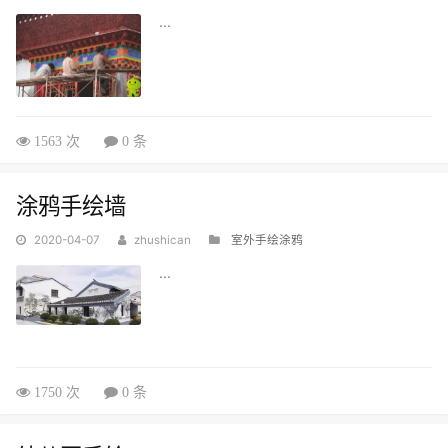
...
1563 次
0 条
涂鸦手绘墙
2020-04-07
zhushican
室外手绘涂鸦
...
1750 次
0 条