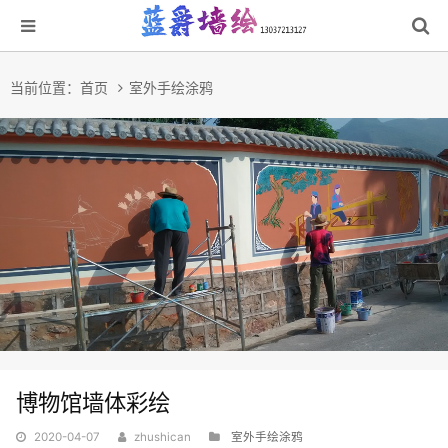
当前位置：
首页
室外手绘涂鸦
博物馆墙体彩绘
2020-04-07
zhushican
室外手绘涂鸦