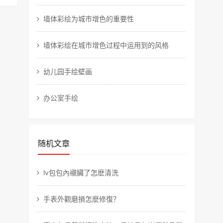
墙体彩绘为城市增色的重要性
墙体彩绘在城市增色过程中运用到的风格
幼儿园手绘壁画
办公室手绘
随机文章
​lv包包內襯臟了怎麽清洗
​手表外觀磨損怎麽修復？