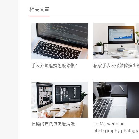
相关文章
​手表外觀磨損怎麽修復？
積家手表表帶維修多少
​迪奧的布包包怎麼清洗
Le Ma wedding
photography photogr
equipment and post-