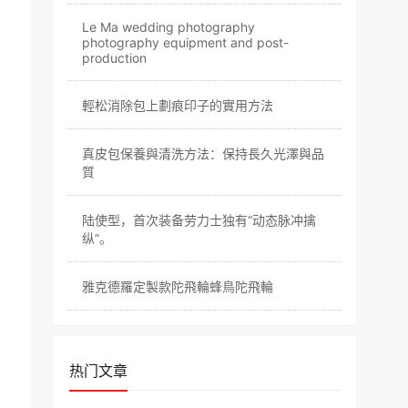
Le Ma wedding photography
photography equipment and post-
production
​輕松消除包上劃痕印子的實用方法
真皮包保養與清洗方法：保持長久光澤與品
質
陆使型，首次装备劳力士独有“动态脉冲擒
纵”。
雅克德羅定製款陀飛輪蜂鳥陀飛輪
热门文章