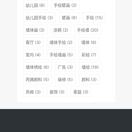
幼儿园
(6)
手绘壁画
(2)
幼儿园手绘
(3)
壁画
(6)
手绘
(15)
墙体画
(2)
涂鸦
(2)
手绘墙
(20)
客厅
(3)
墙体手绘
(2)
墙体
(9)
室内
(4)
手绘墙画
(5)
彩绘
(7)
墙体喷绘
(6)
广告
(3)
墙绘
(19)
丙烯颜料
(5)
装修
(5)
颜料
(3)
风格
(3)
装饰
(3)
家庭
(3)