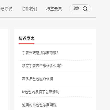
手绘涂鸦
联系我们
标签云集
最近发表
​手表外觀磨損怎麽修復？
積家手表表帶維修多少錢？
​奢侈品包包壓痕修復
​lv包包內襯臟了怎麽清洗
​迪奧的布包包怎麼清洗