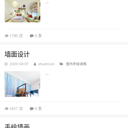
...
1780 次
0 条
墙面设计
2020-04-07
zhushican
室内手绘涂鸦
...
1657 次
0 条
手绘墙画