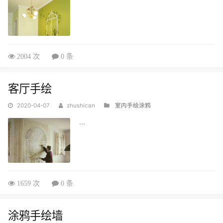
2004 次
0 条
客厅手绘
2020-04-07
zhushican
室内手绘涂鸦
...
1659 次
0 条
涂鸦手绘墙