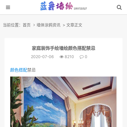
当前位置：
首页
墙体涂鸦资讯
> 文章正文
家庭装饰手绘墙绘颜色搭配禁忌
2020-07-06
8210
0
颜色搭配
禁忌