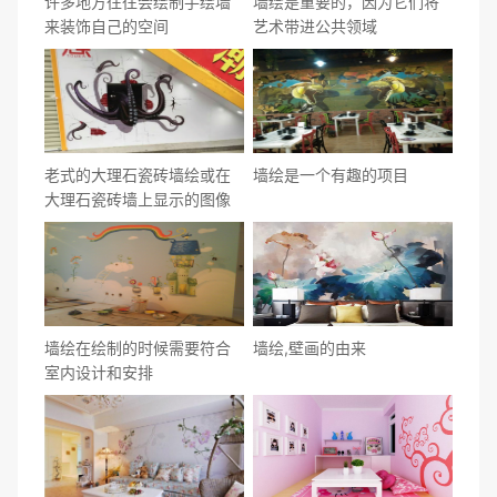
许多地方往往会绘制手绘墙
墙绘是重要的，因为它们将
来装饰自己的空间
艺术带进公共领域
老式的大理石瓷砖墙绘或在
墙绘是一个有趣的项目
大理石瓷砖墙上显示的图像
墙绘在绘制的时候需要符合
墙绘,壁画的由来
室内设计和安排