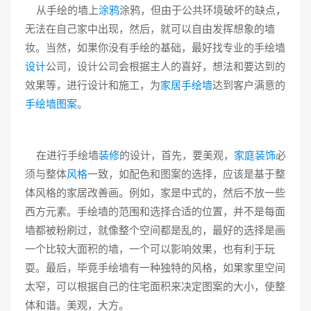
从手绘的墙上
涂鸦
涂鸦，但由于公共环境破坏的缺点，
无法在自己家中出现，然后，就可以自由发挥想象的墙
妆。当然，如果你没有手绘的基础，最好找专业的手绘墙
设计
公司，设计公司会根据主人的喜好，想法和要达到的
效果等，进行设计和施工，为
家居手绘墙
达到客户满意的
手绘墙图案
。
在进行手绘墙
装修
的设计，首先，要美观，
家庭装饰
必
须与整体
风格
一致，如配色和图案的选择，应该是基于整
体风格的家居改善画。例如，家是中式的，然后不放一些
西方元素。手绘墙的范围和选择合适的位置，并不是每面
墙都被粉刷过，就像整个空间都是乱的，最好的选择是画
一个比较大面积的墙，一个可以影响效果，也有利于玩
耍。最后，毕竟手绘墙有一种独特的风格，如果家里空间
太窄，可以根据自己的住宅面积来决定图案的大小，使整
体和谐。美观，大方。