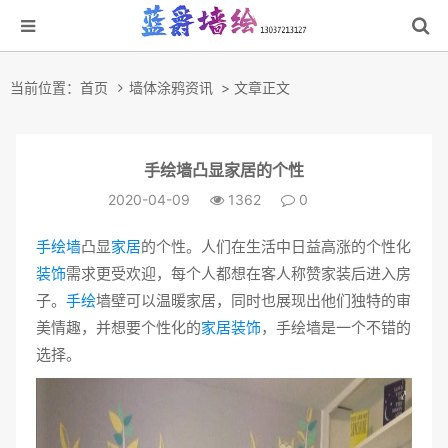
当前位置：
首页
墙体涂鸦资讯
> 文章正文
手绘墙凸显家居的个性
2020-04-09
1362
0
手绘墙
凸显
家居
的个性。人们在生活中日益高涨的个性化
装饰
需求更受欢迎，每个人都想在客人称赞家装后进入房
子。
手绘
墙壁可以温暖家居，同时也展现出他们独特的审
美情趣，并想要个性化的
家居装饰
，手绘墙是一个不错的
选择。