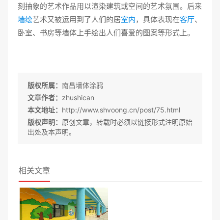
刻抽象的艺术作品用以渲染建筑或空间的艺术氛围。后来
墙绘
艺术又被运用到了人们的居
室内
，具体表现在
客厅
、
卧室、书房等墙体上手绘出人们喜爱的图案等形式上。
版权所属：
南昌墙体涂鸦
文章作者：
zhushican
本文地址：
http://www.shvoong.cn/post/75.html
版权声明：
原创文章，转载时必须以链接形式注明原始
出处及本声明。
相关文章